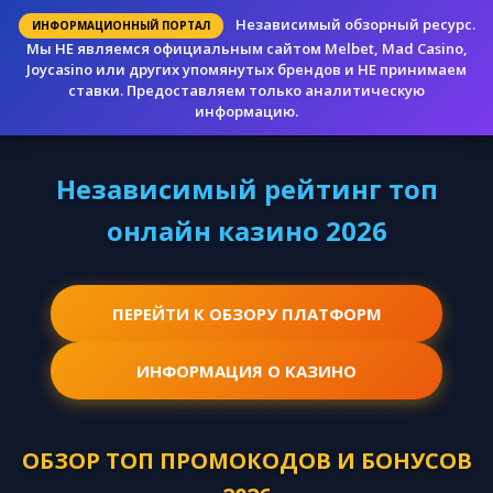
Независимый обзорный ресурс.
ИНФОРМАЦИОННЫЙ ПОРТАЛ
Мы НЕ являемся официальным сайтом Melbet, Mad Casino,
Joycasino или других упомянутых брендов и НЕ принимаем
ставки. Предоставляем только аналитическую
информацию.
Независимый рейтинг топ
онлайн казино 2026
ПЕРЕЙТИ К ОБЗОРУ ПЛАТФОРМ
ИНФОРМАЦИЯ О КАЗИНО
ОБЗОР ТОП ПРОМОКОДОВ И БОНУСОВ