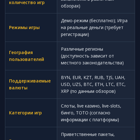
количество игр
обзорах)
Демо-режим (бесплатно); Игра
Режимы игры
на реальные деньги (требует
регистрации)
Различные регионы
География
(доступность зависит от
пользователей
местного законодательства)
BYN, EUR, KZT, RUB, TJS, UAH,
Поддерживаемые
USD, UZS, BTC, ETH, LTC, ETC,
валюты
XRP (по данным обзоров)
Слоты, live казино, live-slots,
Категории игр
бинго, ТОТО (согласно
информации с платформы)
Приветственные пакеты,