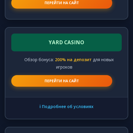
ПЕРЕЙТИ НА САЙТ
YARD CASINO
Обзор бонуса:
200% на депозит
для новых
игроков
ПЕРЕЙТИ НА САЙТ
ℹ️ Подробнее об условиях