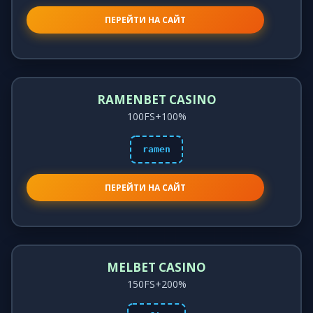
ПЕРЕЙТИ НА САЙТ
RAMENBET CASINO
100FS+100%
ramen
ПЕРЕЙТИ НА САЙТ
MELBET CASINO
150FS+200%