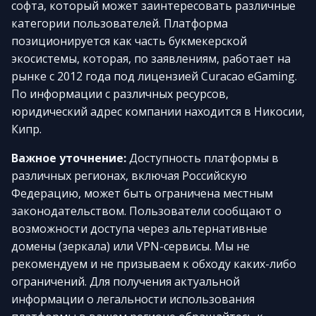
софта, который может заинтересовать различные
категории пользователей. Платформа
позиционируется как часть букмекерской
экосистемы, которая, по заявлениям, работает на
рынке с 2012 года под лицензией Curacao eGaming.
По информации с различных ресурсов,
юридический адрес компании находится в Никосии,
Кипр.
Важное уточнение:
Доступность платформы в
различных регионах, включая Российскую
Федерацию, может быть ограничена местным
законодательством. Пользователи сообщают о
возможности доступа через альтернативные
домены (зеркала) или VPN-сервисы. Мы не
рекомендуем и не призываем к обходу каких-либо
ограничений. Для получения актуальной
информации о легальности использования