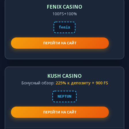
FENIX CASINO
100FS+100%
fenix
ПЕРЕЙТИ НА САЙТ
KUSH CASINO
Бонусный обзор:
225% к депозиту + 900 FS
NEPTUN
ПЕРЕЙТИ НА САЙТ