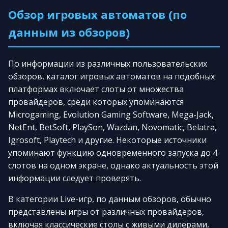
Обзор игровых автоматов (по
данным из обзоров)
По информации из различных пользовательских
обзоров, каталог игровых автоматов на подобных
платформах включает слоты от множества
провайдеров, среди которых упоминаются
Microgaming, Evolution Gaming Software, Mega-Jack,
NetEnt, BetSoft, PlaySon, Wazdan, Novomatic, Belatra,
Igrosoft, Playtech и другие. Некоторые источники
упоминают функцию одновременного запуска до 4
слотов на одном экране, однако актуальность этой
информации следует проверять.
В категории Live-игр, по данным обзоров, обычно
представлены игры от различных провайдеров,
включая классические столы с живыми дилерами,