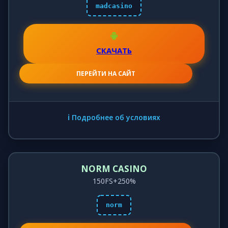
madcasino
СКАЧАТЬ
ПЕРЕЙТИ НА САЙТ
ℹ️ Подробнее об условиях
NORM CASINO
150FS+250%
norm