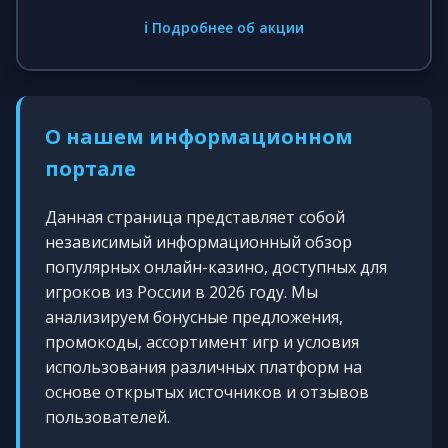
ℹ️ Подробнее об акции
О нашем информационном
портале
Данная страница представляет собой
независимый информационный обзор
популярных онлайн-казино, доступных для
игроков из России в 2026 году. Мы
анализируем бонусные предложения,
промокоды, ассортимент игр и условия
использования различных платформ на
основе открытых источников и отзывов
пользователей.