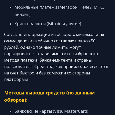
Мобильные платежи (Мегафон, Теле2, МТС,
Билайн)
Криптовалюты (Bitcoin и другие)
Согласно информации из обзоров, минимальная
сумма депозита обычно составляет около 50
рублей, однако точные лимиты могут
варьироваться в зависимости от выбранного
метода платежа, банка-эмитента и страны
пользователя. Средства, как правило, зачисляются
на счет быстро и без комиссии со стороны
платформы.
Методы вывода средств (по данным
обзоров):
Банковские карты (Visa, MasterCard)