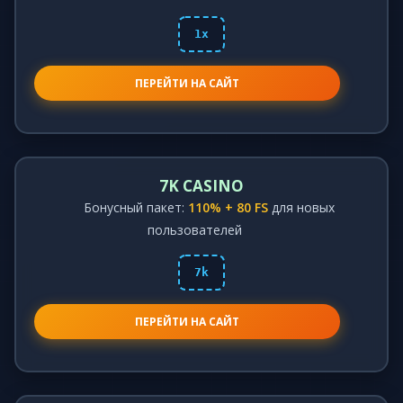
1x
ПЕРЕЙТИ НА САЙТ
7K CASINO
Бонусный пакет:
110% + 80 FS
для новых
пользователей
7k
ПЕРЕЙТИ НА САЙТ