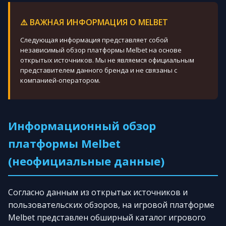
⚠️ ВАЖНАЯ ИНФОРМАЦИЯ О MELBET
Следующая информация представляет собой
независимый обзор платформы Melbet на основе
открытых источников. Мы не являемся официальным
представителем данного бренда и не связаны с
компанией-оператором.
Информационный обзор
платформы Melbet
(неофициальные данные)
Согласно данным из открытых источников и
пользовательских обзоров, на игровой платформе
Melbet представлен обширный каталог игрового